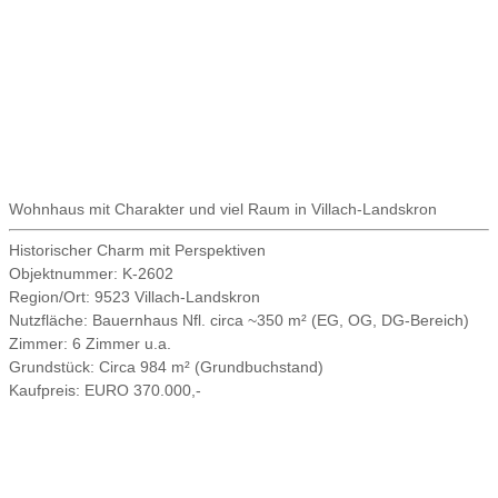
Wohnhaus mit Charakter und viel Raum in Villach-Landskron
Historischer Charm mit Perspektiven
Objektnummer:
K-2602
Region/Ort:
9523 Villach-Landskron
Nutzfläche:
Bauernhaus Nfl. circa ~350 m² (EG, OG, DG-Bereich)
Zimmer:
6 Zimmer u.a.
Grundstück:
Circa 984 m² (Grundbuchstand)
Kaufpreis:
EURO 370.000,-