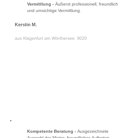
Vermittlung -
Äußerst professionell, freundlich
und umsichtige Vermittlung.
Kerstin M.
aus Klagenfurt am Wörthersee, 9020
Kompetente Beratung -
Ausgezeichnete
Auswahl der Mieter, freundliches Auftreten.