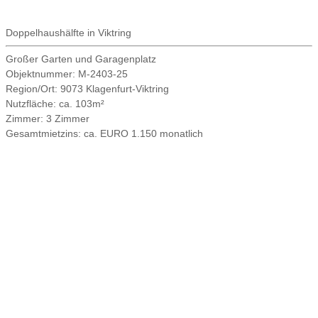
Doppelhaushälfte in Viktring
Großer Garten und Garagenplatz
Objektnummer:
M-2403-25
Region/Ort:
9073 Klagenfurt-Viktring
Nutzfläche:
ca. 103m²
Zimmer:
3 Zimmer
Gesamtmietzins:
ca. EURO 1.150 monatlich