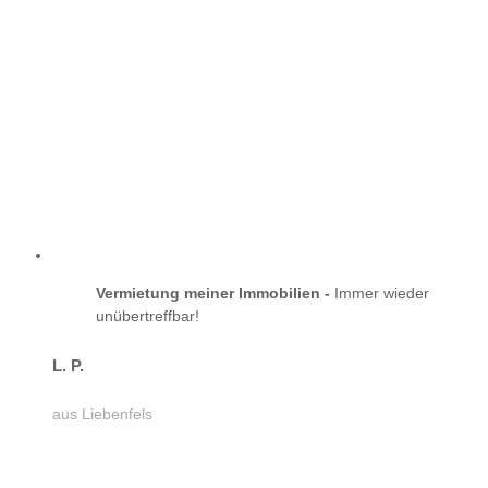
Vermietung meiner Immobilien -
Immer wieder
unübertreffbar!
L. P.
aus Liebenfels