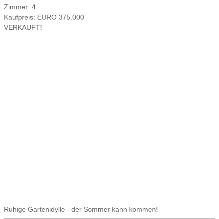
Zimmer:
4
Kaufpreis:
EURO 375.000
VERKAUFT!
Ruhige Gartenidylle - der Sommer kann kommen!