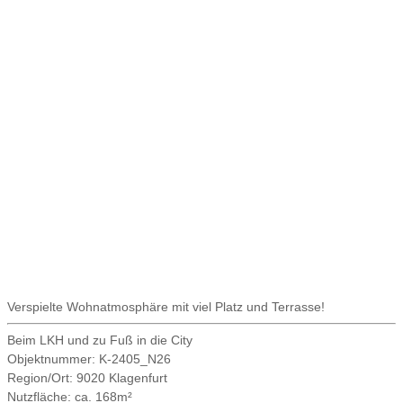
Verspielte Wohnatmosphäre mit viel Platz und Terrasse!
Beim LKH und zu Fuß in die City
Objektnummer:
K-2405_N26
Region/Ort:
9020 Klagenfurt
Nutzfläche:
ca. 168m²