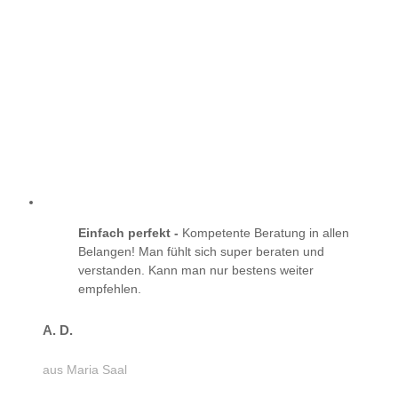
Einfach perfekt -
Kompetente Beratung in allen
Belangen! Man fühlt sich super beraten und
verstanden. Kann man nur bestens weiter
empfehlen.
A. D.
aus Maria Saal