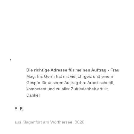
Die richtige Adresse für meinen Auftrag -
Frau
Mag. Iris Germ hat mit viel Ehrgeiz und einem
Gespür für unseren Auftrag ihre Arbeit schnell,
kompetent und zu aller Zufriedenheit erfüllt.
Danke!
E. F.
aus Klagenfurt am Wörthersee, 9020