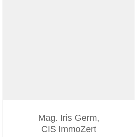
Mag. Iris Germ,
CIS ImmoZert