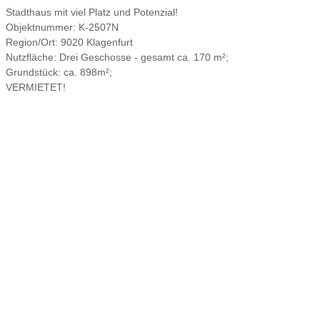
Stadthaus mit viel Platz und Potenzial!
Objektnummer:
K-2507N
Region/Ort:
9020 Klagenfurt
Nutzfläche:
Drei Geschosse - gesamt ca. 170 m²;
Grundstück:
ca. 898m²;
VERMIETET!