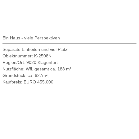
Ein Haus - viele Perspektiven
Separate Einheiten und viel Platz!
Objektnummer:
K-2508N
Region/Ort:
9020 Klagenfurt
Nutzfläche:
Wfl. gesamt ca. 188 m²;
Grundstück:
ca. 627m²;
Kaufpreis:
EURO 455.000